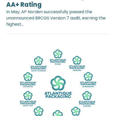
AA+ Rating
In May, AP Norden successfully passed the
unannounced BRCGS Version 7 audit, earning the
highest…