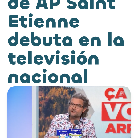
de AP Saint
Etienne
debuta en la
televisión
nacional