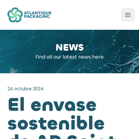
Atlantique Packaging
Ope
NEWS
Find all our latest news here
24 octubre 2024
El envase
sostenible