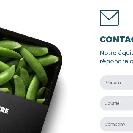
CONTA
Notre équip
répondre à
Prénom
*
Courriel
*
Company