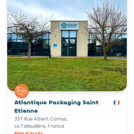
Atlantique Packaging Saint
Etienne
337 Rue Albert Camus,
La Talaudière, France
Plan d’accès