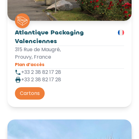
Atlantique Packaging
Valenciennes
315 Rue de Maugré,
Prouvy, France
Plan d’accès
+33 2 38 82 17 28
+33 2 38 82 17 28
Cartons