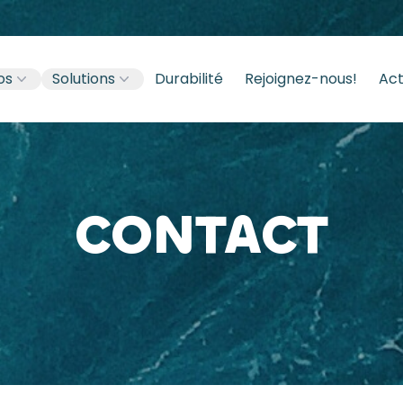
os
Solutions
Durabilité
Rejoignez-nous!
Act
CONTACT