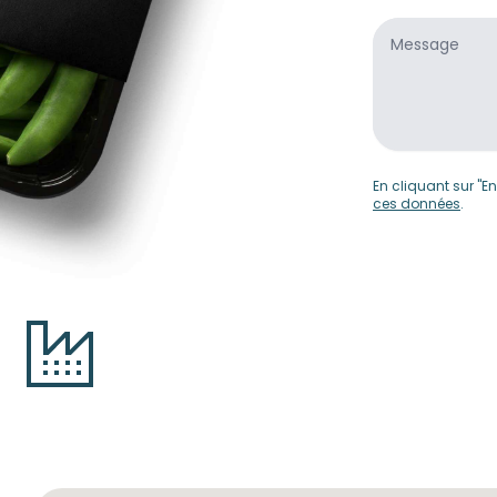
Message
*
En cliquant sur "E
ces données
.