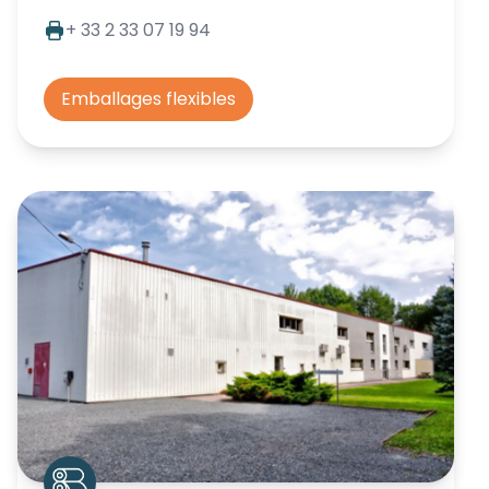
+ 33 2 33 07 19 94
Emballages flexibles