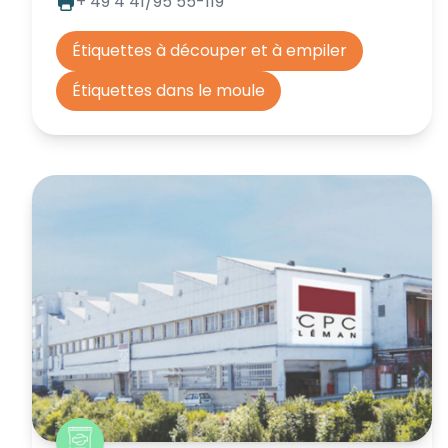
+ 49 4 41/95 55-119
Étiquettes à découper et à empiler
Étiquettes dans le moule