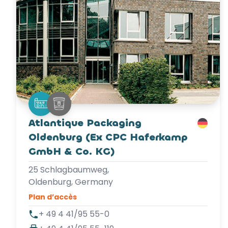
Atlantique Packaging
Oldenburg (Ex CPC Haferkamp
GmbH & Co. KG)
25 Schlagbaumweg,
Oldenburg, Germany
Plan d’accès
+ 49 4 41/95 55-0