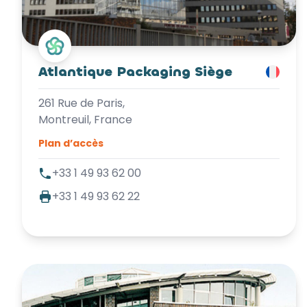
Atlantique Packaging Siège
261 Rue de Paris,
Montreuil, France
Plan d’accès
+33 1 49 93 62 00
+33 1 49 93 62 22