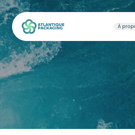
Atlantique Packaging
À prop