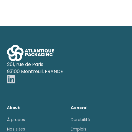
Footer
261, rue de Paris
93100 Montreuil, FRANCE
About
General
À propos
Durabilité
Nos sites
Emplois