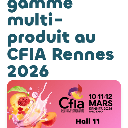
gamme
multi-
produit au
CFIA Rennes
2026