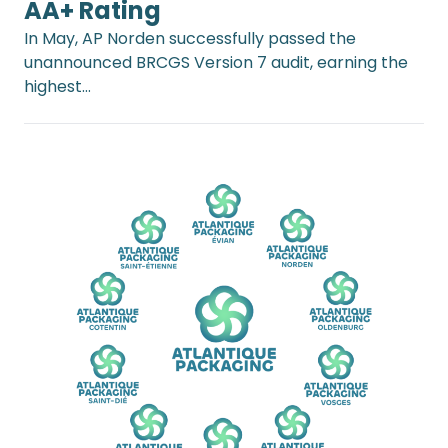
AA+ Rating
In May, AP Norden successfully passed the
unannounced BRCGS Version 7 audit, earning the
highest…